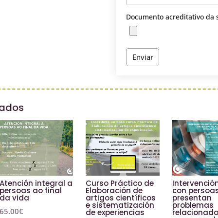
Documento acreditativo da 
nados
Atención integral a
Curso Práctico de
Intervención
persoas ao final
Elaboración de
con persoa
da vida
artigos científicos
presentan
e sistematización
problemas
65.00
€
de experiencias
relacionado