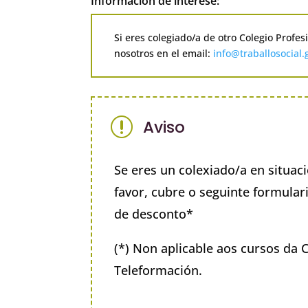
Información de interese:
Si eres colegiado/a de otro Colegio Profe
nosotros en el email:
info@traballosocial.
r
Aviso
Se eres un colexiado/a en situa
favor, cubre o seguinte formulari
de desconto*
(*) Non aplicable aos cursos da 
Teleformación.