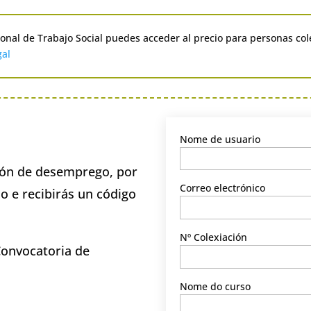
sional de Trabajo Social puedes acceder al precio para personas co
gal
Nome de usuario
ción de desemprego, por
Correo electrónico
o e recibirás un código
Nº Colexiación
Convocatoria de
Nome do curso