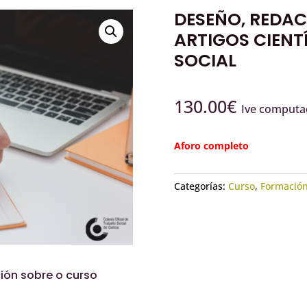
DESEÑO, REDAC
ARTIGOS CIENT
SOCIAL
130.00
€
Ive comput
Aforo completo
Categorías:
Curso
,
Formació
ión sobre o curso