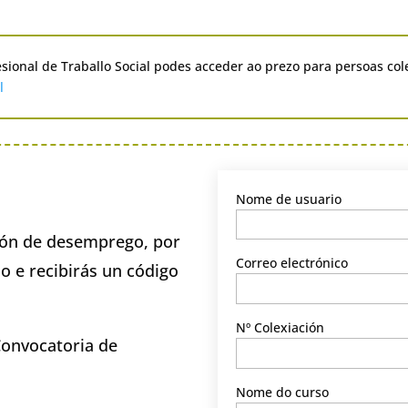
esional de Traballo Social podes acceder ao prezo para persoas col
l
Nome de usuario
ción de desemprego, por
Correo electrónico
o e recibirás un código
Nº Colexiación
Convocatoria de
Nome do curso