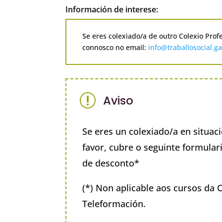
Información de interese:
Se eres colexiado/a de outro Colexio Prof
connosco no email:
info@traballosocial.ga
r
Aviso
Se eres un colexiado/a en situa
favor, cubre o seguinte formulari
de desconto*
(*) Non aplicable aos cursos da 
Teleformación.