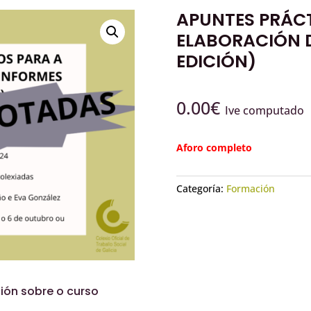
APUNTES PRÁC
ELABORACIÓN D
EDICIÓN)
0.00
€
Ive computado
Aforo completo
Categoría:
Formación
ión sobre o curso