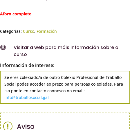
Aforo completo
Categorías:
Curso
,
Formación

Visitar a web para máis información sobre o
curso
Información de interese:
Se eres colexiado/a de outro Colexio Profesional de Traballo
Social podes acceder ao prezo para persoas colexiadas. Para
iso ponte en contacto connosco no email:
info@traballosocial.gal
r
Aviso