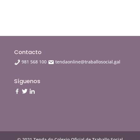
Contacto
981 568 100
tendaonline@traballosocial.gal
Síguenos
© 2021 Tenda do Colexio Oficial de Traballo Social