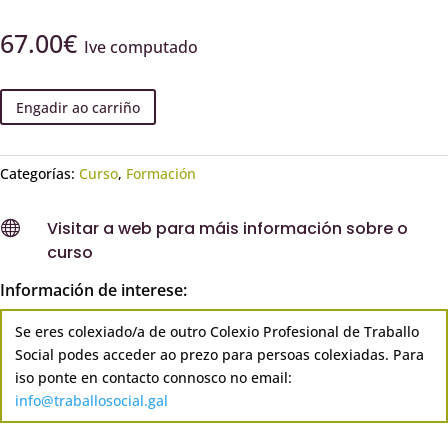
67.00
€
Ive computado
Engadir ao carriño
Categorías:
Curso
,
Formación

Visitar a web para máis información sobre o
curso
Información de interese:
Se eres colexiado/a de outro Colexio Profesional de Traballo
Social podes acceder ao prezo para persoas colexiadas. Para
iso ponte en contacto connosco no email:
info@traballosocial.gal