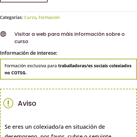
Categorías:
Curso
,
Formación

Visitar a web para máis información sobre o
curso
Información de interese:
Formación exclusiva para
traballadoras/es sociais colexiados
no COTSG.
r
Aviso
Se eres un colexiado/a en situación de
desemprego, por favor, cubre o seguinte