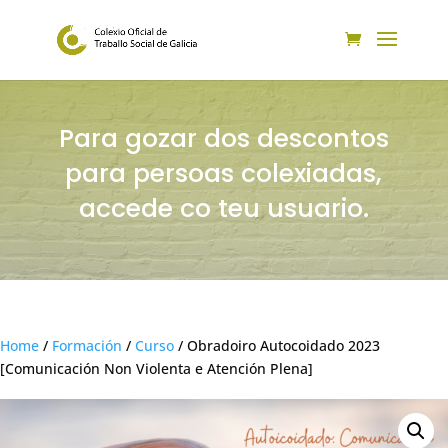
Para gozar dos descontos
para persoas colexiadas,
accede co teu usuario.
Home
/
Formación
/
Curso
/ Obradoiro Autocoidado 2023
[Comunicación Non Violenta e Atención Plena]