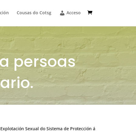
ción
Cousas do Cotsg
Acceso
ra persoas
ario.
Explotación Sexual do Sistema de Protección á