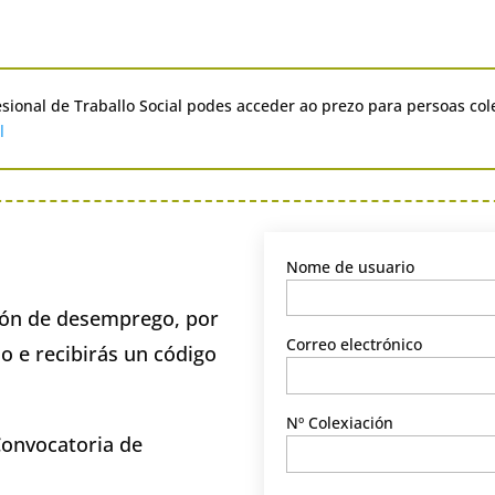
esional de Traballo Social podes acceder ao prezo para persoas col
l
Nome de usuario
ción de desemprego, por
Correo electrónico
o e recibirás un código
Nº Colexiación
Convocatoria de