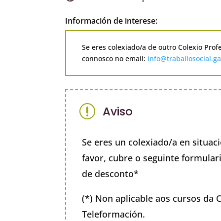
Información de interese:
Se eres colexiado/a de outro Colexio Prof
connosco no email:
info@traballosocial.ga
r
Aviso
Se eres un colexiado/a en situa
favor, cubre o seguinte formulari
de desconto*
(*) Non aplicable aos cursos da 
Teleformación.