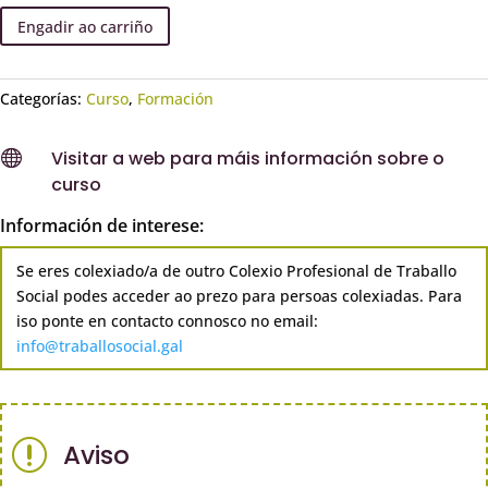
Engadir ao carriño
Categorías:
Curso
,
Formación

Visitar a web para máis información sobre o
curso
Información de interese:
Se eres colexiado/a de outro Colexio Profesional de Traballo
Social podes acceder ao prezo para persoas colexiadas. Para
iso ponte en contacto connosco no email:
info@traballosocial.gal
r
Aviso