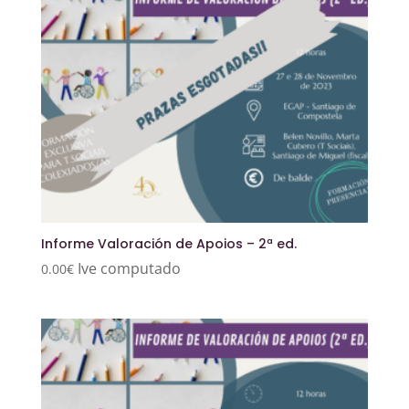
Informe Valoración de Apoios – 2ª ed.
Ive computado
0.00
€