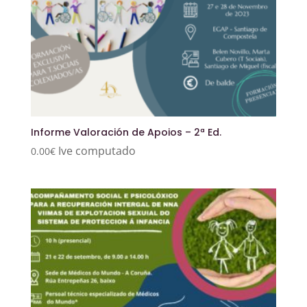
Informe Valoración de Apoios – 2ª Ed.
Ive computado
0.00
€