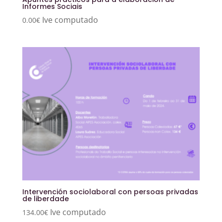
Informes Sociais
Ive computado
0.00
€
Intervención sociolaboral con persoas privadas
de liberdade
Ive computado
134.00
€