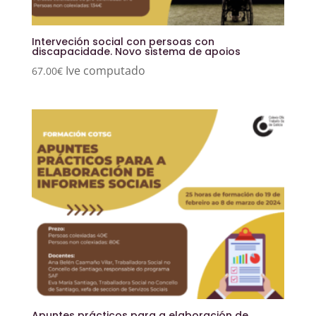
Interveción social con persoas con
discapacidade. Novo sistema de apoios
Ive computado
67.00
€
Apuntes prácticos para a elaboración de